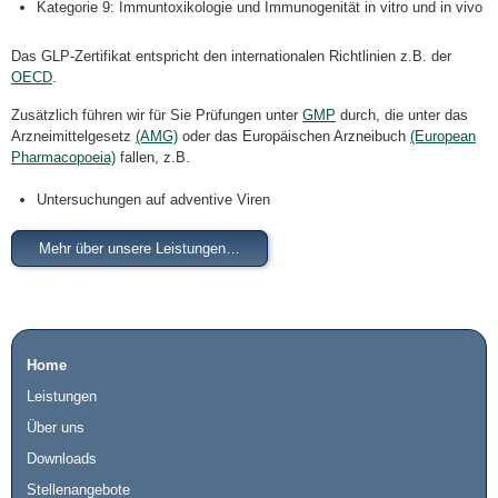
Kategorie 9: Immuntoxikologie und Immunogenität in vitro und in vivo
Das GLP-Zertifikat entspricht den internationalen Richtlinien z.B. der
OECD
.
Zusätzlich führen wir für Sie Prüfungen unter
GMP
durch, die unter das
Arzneimittelgesetz
(AMG)
oder das Europäischen Arzneibuch
(European
Pharmacopoeia)
fallen, z.B.
Untersuchungen auf adventive Viren
Mehr über unsere Leistungen…
Home
Leistungen
Über uns
Downloads
Stellenangebote