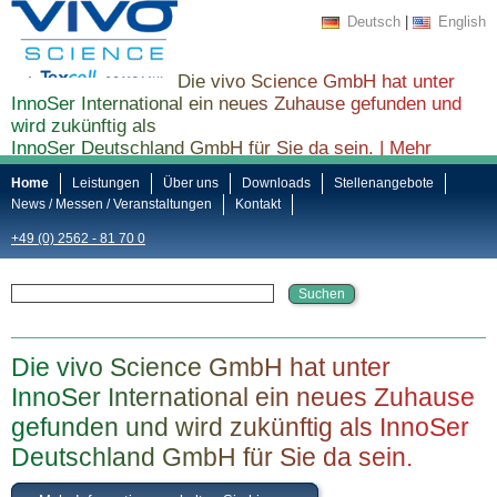
Deutsch
|
English
Die vivo Science GmbH hat unter
InnoSer International ein neues Zuhause gefunden und
wird zukünftig als
InnoSer Deutschland GmbH für Sie da sein. |
Mehr
Informationen finden Sie hier ...
Home
Leistungen
Über uns
Downloads
Stellenangebote
News / Messen / Veranstaltungen
Kontakt
+49 (0) 2562 - 81 70 0
Die vivo Science GmbH hat unter
InnoSer International ein neues Zuhause
gefunden und wird zukünftig als InnoSer
Deutschland GmbH für Sie da sein.