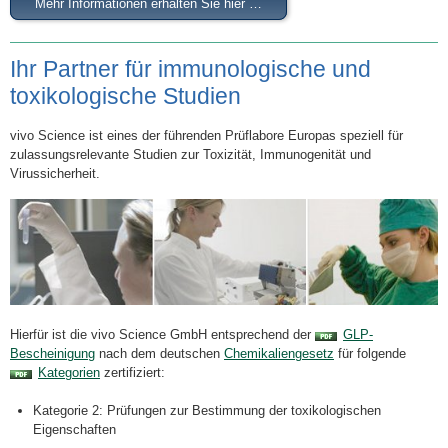
Mehr Informationen erhalten Sie hier …
Ihr Partner für immunologische und
toxikologische Studien
vivo Science ist eines der führenden Prüflabore Europas speziell für
zulassungsrelevante Studien zur Toxizität, Immunogenität und
Virussicherheit.
Hierfür ist die vivo Science GmbH entsprechend der
GLP-
Bescheinigung
nach dem deutschen
Chemikaliengesetz
für folgende
Kategorien
zertifiziert:
Kategorie 2: Prüfungen zur Bestimmung der toxikologischen
Eigenschaften