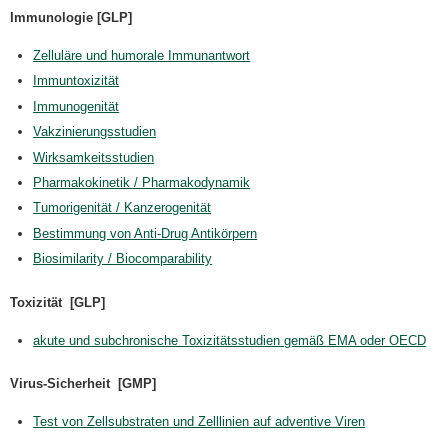
Immunologie [GLP]
Zelluläre und humorale Immunantwort
Immuntoxizität
Immunogenität
Vakzinierungsstudien
Wirksamkeitsstudien
Pharmakokinetik / Pharmakodynamik
Tumorigenität / Kanzerogenität
Bestimmung von Anti-Drug Antikörpern
Biosimilarity / Biocomparability
Toxizität [GLP]
akute und subchronische Toxizitätsstudien gemäß EMA oder OECD
Virus-Sicherheit [GMP]
Test von Zellsubstraten und Zelllinien auf adventive Viren