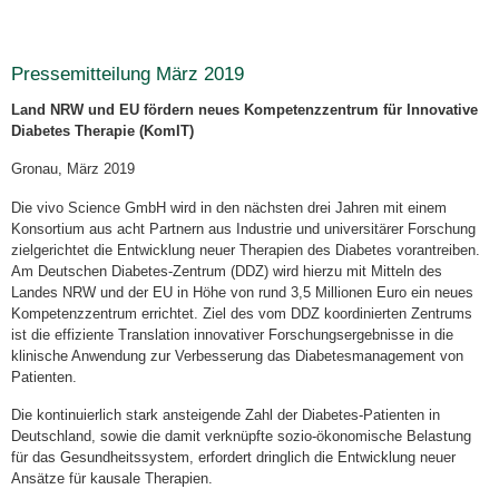
Pressemitteilung März 2019
Land NRW und EU fördern neues Kompetenzzentrum für Innovative
Diabetes Therapie (KomIT)
Gronau, März 2019
Die vivo Science GmbH wird in den nächsten drei Jahren mit einem
Konsortium aus acht Partnern aus Industrie und universitärer Forschung
zielgerichtet die Entwicklung neuer Therapien des Diabetes vorantreiben.
Am Deutschen Diabetes-Zentrum (DDZ) wird hierzu mit Mitteln des
Landes NRW und der EU in Höhe von rund 3,5 Millionen Euro ein neues
Kompetenzzentrum errichtet. Ziel des vom DDZ koordinierten Zentrums
ist die effiziente Translation innovativer Forschungsergebnisse in die
klinische Anwendung zur Verbesserung das Diabetesmanagement von
Patienten.
Die kontinuierlich stark ansteigende Zahl der Diabetes-Patienten in
Deutschland, sowie die damit verknüpfte sozio-ökonomische Belastung
für das Gesundheitssystem, erfordert dringlich die Entwicklung neuer
Ansätze für kausale Therapien.