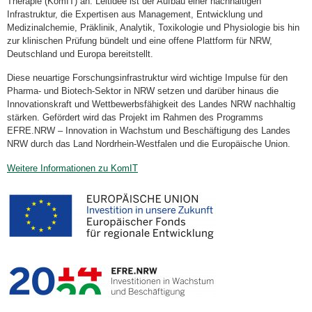
Therapie (KomIT) an. Leitidee ist der Aufbau einer nachhaltigen
Infrastruktur, die Expertisen aus Management, Entwicklung und
Medizinalchemie, Präklinik, Analytik, Toxikologie und Physiologie bis hin
zur klinischen Prüfung bündelt und eine offene Plattform für NRW,
Deutschland und Europa bereitstellt.
Diese neuartige Forschungsinfrastruktur wird wichtige Impulse für den
Pharma- und Biotech-Sektor in NRW setzen und darüber hinaus die
Innovationskraft und Wettbewerbsfähigkeit des Landes NRW nachhaltig
stärken. Gefördert wird das Projekt im Rahmen des Programms
EFRE.NRW – Innovation in Wachstum und Beschäftigung des Landes
NRW durch das Land Nordrhein-Westfalen und die Europäische Union.
Weitere Informationen zu KomIT