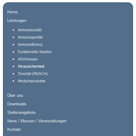
Home
Leistungen
Immuntoxizität
Immunogenität
Immuneffizienz
Funktionelle Studien
ADA Assays
Virussicherheit
Toxizität (REACH)
Medizinprodukte
Über uns
Downloads
Stellenangebote
News / Messen / Veranstaltungen
Kontakt