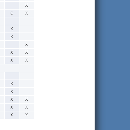
X
O
X
X
X
X
X
X
X
X
X
X
X
X
X
X
X
X