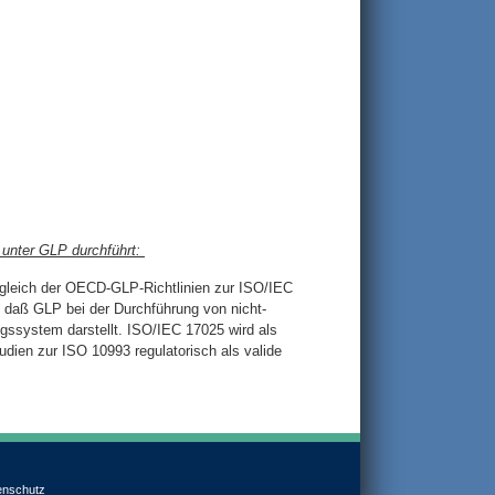
 unter GLP durchführt:
ergleich der OECD-GLP-Richtlinien zur ISO/IEC
 daß GLP bei der Durchführung von nicht-
gssystem darstellt. ISO/IEC 17025 wird als
dien zur ISO 10993 regulatorisch als valide
enschutz