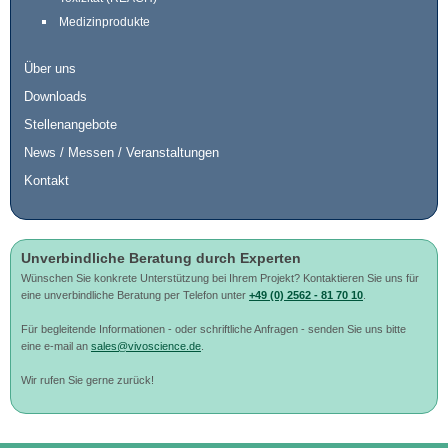
Medizinprodukte
Über uns
Downloads
Stellenangebote
News / Messen / Veranstaltungen
Kontakt
Unverbindliche Beratung durch Experten
Wünschen Sie konkrete Unterstützung bei Ihrem Projekt? Kontaktieren Sie uns für
eine unverbindliche Beratung per Telefon unter
+49 (0) 2562 - 81 70 10
.
Für begleitende Informationen - oder schriftliche Anfragen - senden Sie uns bitte
eine e-mail an
sales@vivoscience.de
.
Wir rufen Sie gerne zurück!