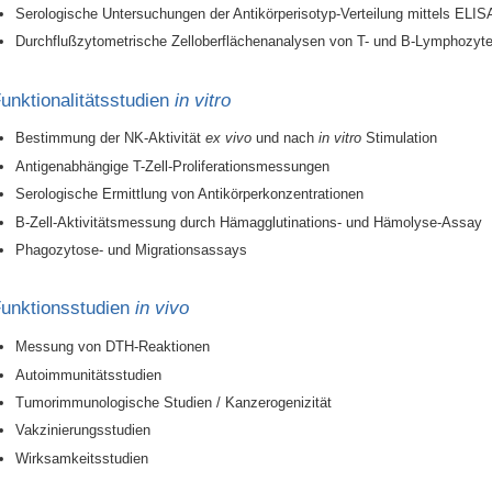
Serologische Untersuchungen der Antikörperisotyp-Verteilung mittels ELIS
Durchflußzytometrische Zelloberflächenanalysen von T- und B-Lymphozy
unktionalitätsstudien
in vitro
Bestimmung der NK-Aktivität
ex vivo
und nach
in vitro
Stimulation
Antigenabhängige T-Zell-Proliferationsmessungen
Serologische Ermittlung von Antikörperkonzentrationen
B-Zell-Aktivitätsmessung durch Hämagglutinations- und Hämolyse-Assay
Phagozytose- und Migrationsassays
unktionsstudien
in vivo
Messung von DTH-Reaktionen
Autoimmunitätsstudien
Tumorimmunologische Studien / Kanzerogenizität
Vakzinierungsstudien
Wirksamkeitsstudien