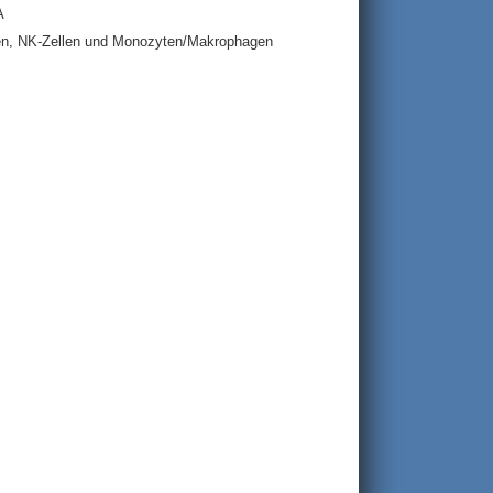
A
ten, NK-Zellen und Monozyten/Makrophagen